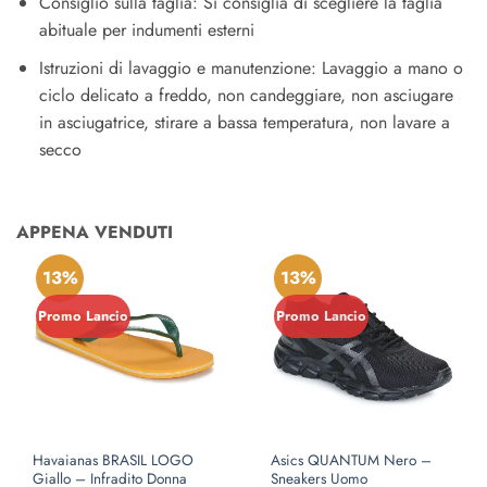
Consiglio sulla taglia: Si consiglia di scegliere la taglia
abituale per indumenti esterni
Istruzioni di lavaggio e manutenzione: Lavaggio a mano o
ciclo delicato a freddo, non candeggiare, non asciugare
in asciugatrice, stirare a bassa temperatura, non lavare a
secco
APPENA VENDUTI
13%
13%
Promo Lancio
Promo Lancio
Havaianas BRASIL LOGO
Asics QUANTUM Nero –
Giallo – Infradito Donna
Sneakers Uomo