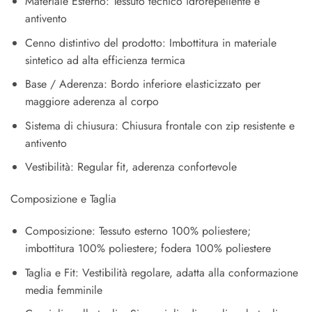
Materiale Esterno: Tessuto tecnico idrorepellente e
antivento
Cenno distintivo del prodotto: Imbottitura in materiale
sintetico ad alta efficienza termica
Base / Aderenza: Bordo inferiore elasticizzato per
maggiore aderenza al corpo
Sistema di chiusura: Chiusura frontale con zip resistente e
antivento
Vestibilità: Regular fit, aderenza confortevole
Composizione e Taglia
Composizione: Tessuto esterno 100% poliestere;
imbottitura 100% poliestere; fodera 100% poliestere
Taglia e Fit: Vestibilità regolare, adatta alla conformazione
media femminile