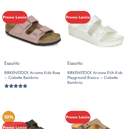
Promo Lancio
Promo Lancio
Esaurito
Esaurito
BIRKENSTOCK Arizona Kids Rosa
BIRKENSTOCK Arizona EVA Kids
– Ciabatta Bambino
Playground Bianco – Ciabatta
Bambino
Valutato
5
su 5
10%
Promo Lancio
Promo Lancio