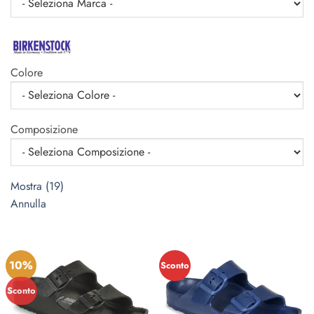
Colore
Composizione
Mostra
(
19
)
Annulla
10%
Sconto
Sconto