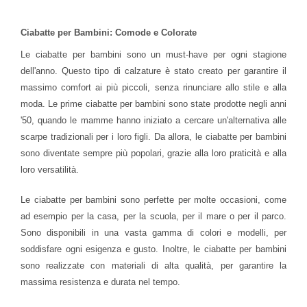
Ciabatte per Bambini: Comode e Colorate
Le ciabatte per bambini sono un must-have per ogni stagione
dell'anno. Questo tipo di calzature è stato creato per garantire il
massimo comfort ai più piccoli, senza rinunciare allo stile e alla
moda. Le prime ciabatte per bambini sono state prodotte negli anni
'50, quando le mamme hanno iniziato a cercare un'alternativa alle
scarpe tradizionali per i loro figli. Da allora, le ciabatte per bambini
sono diventate sempre più popolari, grazie alla loro praticità e alla
loro versatilità.
Le ciabatte per bambini sono perfette per molte occasioni, come
ad esempio per la casa, per la scuola, per il mare o per il parco.
Sono disponibili in una vasta gamma di colori e modelli, per
soddisfare ogni esigenza e gusto. Inoltre, le ciabatte per bambini
sono realizzate con materiali di alta qualità, per garantire la
massima resistenza e durata nel tempo.