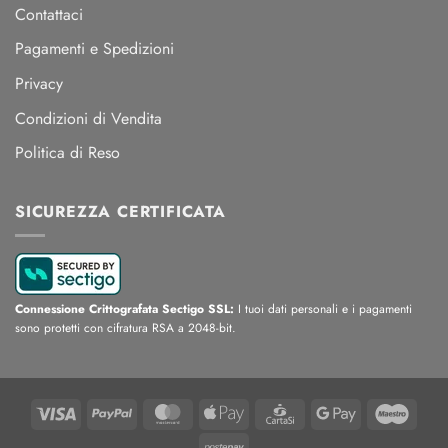
Contattaci
Pagamenti e Spedizioni
Privacy
Condizioni di Vendita
Politica di Reso
SICUREZZA CERTIFICATA
Connessione Crittografata Sectigo SSL:
I tuoi dati personali e i pagamenti
sono protetti con cifratura RSA a 2048-bit.
Visa
PayPal
MasterCard
Apple
CartaSi
Google
Maest
Pay
Pay
Postepay