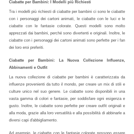
Ciabatte per Bambini: I Modelli più Richiesti
Tra i modelli più richiesti di ciabatte per bambini ci sono le ciabatte
con i personaggi dei cartoni animati, le ciabatte con le luci e le
ciabatte con le fantasie colorate. Questi modelli sono molto
apprezzati dai bambini, perché sono divertenti e originali. Inoltre, le
ciabatte con i personaggi dei cartoni animati sono perfette per i fan
dei loro eroi preferiti.
Ciabatte per Bambini: La Nuova Collezione Influenze,
Abbinamenti e Outfit
La nuova collezione di ciabatte per bambini è caratterizzata da
influenze provenienti da tutto il mondo, per creare un mix di stili e
culture unico nel suo genere. Le ciabatte sono disponibili in una
vasta gamma di colori e fantasie, per soddisfare ogni esigenza e
gusto. Inoltre, le ciabatte sono perfette per creare outfit originali e
alla moda, grazie alla loro versatilità e alla possibilità di abbinarle a
diversi capi d'abbigliamento.
Ad esempio, le ciabatte con le fantasie colorate possono essere