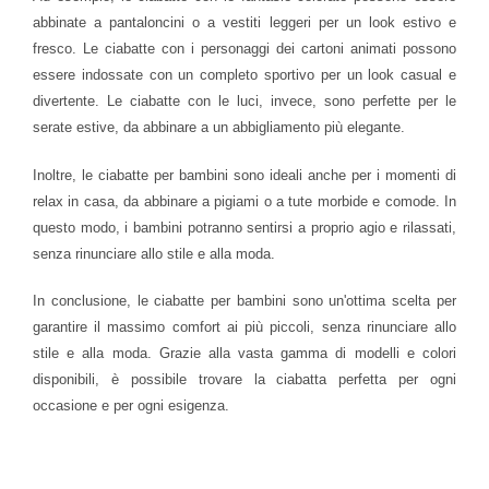
abbinate a pantaloncini o a vestiti leggeri per un look estivo e
fresco. Le ciabatte con i personaggi dei cartoni animati possono
essere indossate con un completo sportivo per un look casual e
divertente. Le ciabatte con le luci, invece, sono perfette per le
serate estive, da abbinare a un abbigliamento più elegante.
Inoltre, le ciabatte per bambini sono ideali anche per i momenti di
relax in casa, da abbinare a pigiami o a tute morbide e comode. In
questo modo, i bambini potranno sentirsi a proprio agio e rilassati,
senza rinunciare allo stile e alla moda.
In conclusione, le ciabatte per bambini sono un'ottima scelta per
garantire il massimo comfort ai più piccoli, senza rinunciare allo
stile e alla moda. Grazie alla vasta gamma di modelli e colori
disponibili, è possibile trovare la ciabatta perfetta per ogni
occasione e per ogni esigenza.