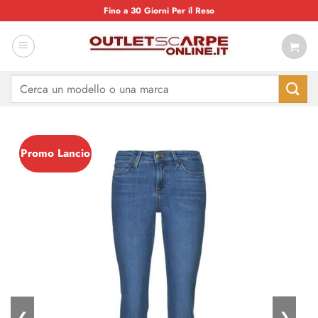
Salta
Fino a 30 Giorni Per il Reso
ai
contenuti
Cerca:
Promo Lancio
❮
❯