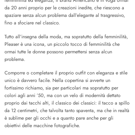
femminilità ed eleganza, il brand Americano è in voga ormai
da 20 anni proprio per le creazioni inedite, che riescono a
spaziare senza alcun problema dall’elegante al trasgressivo,
fino a sfociare nel classico.
Tutto all’insegna della moda, ma sopratutto della femminilità,
Pleaser è una icona, un piccolo tocco di femminilità che
ormai tutte le donne possono permettersi senza alcun
problema.
Comporre o completare il proprio outfit con eleganza e stile
unico è davvero facile. Nella copertina si avverte un
fortissimo richiamo, sia per particolari ma sopratutto per
colori agli anni ’50, ma con un velo di modernità dettato
proprio dai tacchi alti, il classico dei classici: il tacco a spillo
da 12 centimetri, che talvolta tanto spaventa, ma che in realtà
è sublime per gli occhi e a quanto pare anche per gli
obiettivi delle macchine fotografiche.