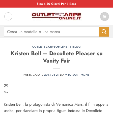
Salta
Fino a 30 Giorni Per il Reso
ai
contenuti
Cerca:
OUTLETSCARPEONLINE.IT BLOG
Kristen Bell – Decollete Pleaser su
Vanity Fair
PUBBLICATO IL
2014-03-29
DA
VITO SANTIMONE
29
Mar
Kristen Bell, la protagonista di Vernonica Mars, il film appena
uscito, per slanciare la propria figura indossa le Decollete