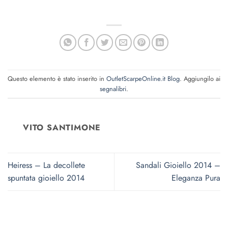
Questo elemento è stato inserito in
OutletScarpeOnline.it Blog
. Aggiungilo ai
segnalibri
.
VITO SANTIMONE
Heiress – La decollete
Sandali Gioiello 2014 –
spuntata gioiello 2014
Eleganza Pura