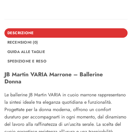
DESCRIZIONE
RECENSIONI (0)
GUIDA ALLE TAGLIE
SPEDIZIONE E RESO
JB Martin VARIA Marrone – Ballerine
Donna
Le ballerine JB Martin VARIA in cuoio marrone rappresentano
la sintesi ideale tra eleganza quotidiana e funzionalità.
Progettate per la donna moderna, offrono un comfort
duraturo per accompagnarti in ogni momento, dal dinamismo
del lavoro alla raffinatezza di un’uscita serale. La scelta del
cuoio garantisce resistenza all’usura e una traspirabilità