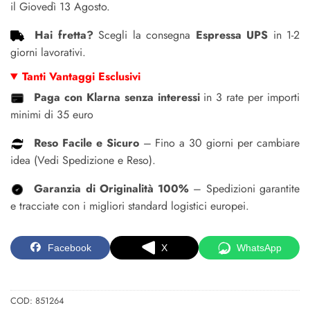
il Giovedì 13 Agosto.
Hai fretta?
Scegli la consegna
Espressa UPS
in 1-2
giorni lavorativi.
Tanti Vantaggi Esclusivi
Paga con Klarna senza interessi
in 3 rate per importi
minimi di 35 euro
Reso Facile e Sicuro
– Fino a 30 giorni per cambiare
idea (Vedi Spedizione e Reso).
Garanzia di Originalità 100%
– Spedizioni garantite
e tracciate con i migliori standard logistici europei.
Facebook
X
WhatsApp
COD:
851264