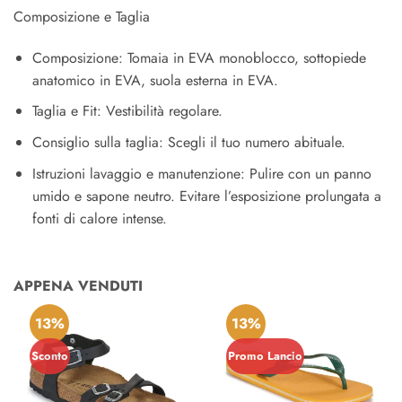
Composizione e Taglia
Composizione: Tomaia in EVA monoblocco, sottopiede
anatomico in EVA, suola esterna in EVA.
Taglia e Fit: Vestibilità regolare.
Consiglio sulla taglia: Scegli il tuo numero abituale.
Istruzioni lavaggio e manutenzione: Pulire con un panno
umido e sapone neutro. Evitare l’esposizione prolungata a
fonti di calore intense.
APPENA VENDUTI
13%
13%
Sconto
Promo Lancio