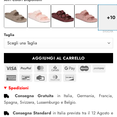
era:
è:
€55.95.
€48.95.
+10
SVUOTA
Taglia
AGGIUNGI AL CARRELLO
Visa
PayPal
MasterCard
CartaSi
Google
Maestro
Postep
Pay
American
Bancontact
Credit
Dinners
Discover
Express
Card
Club
Spedizioni
Consegna Gratuita
in Italia, Germania, Francia,
Spagna, Svizzera, Lussemburgo e Belgio.
Consegna Standard
in Italia prevista tra il 12 Agosto e