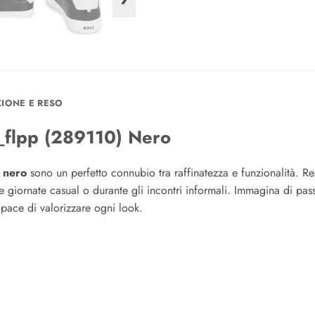
ZIONE E RESO
flpp (289110) Nero
e
nero
sono un perfetto connubio tra raffinatezza e funzionalità. Re
le giornate casual o durante gli incontri informali. Immagina di pas
pace di valorizzare ogni look.