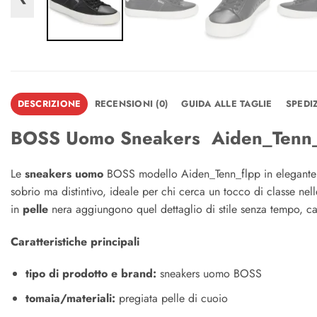
DESCRIZIONE
RECENSIONI (0)
GUIDA ALLE TAGLIE
SPEDI
BOSS Uomo Sneakers Aiden_Tenn_
Le
sneakers uomo
BOSS modello Aiden_Tenn_flpp in elegant
sobrio ma distintivo, ideale per chi cerca un tocco di classe nel
in
pelle
nera aggiungono quel dettaglio di stile senza tempo, ca
Caratteristiche principali
tipo di prodotto e brand:
sneakers uomo BOSS
tomaia/materiali:
pregiata pelle di cuoio