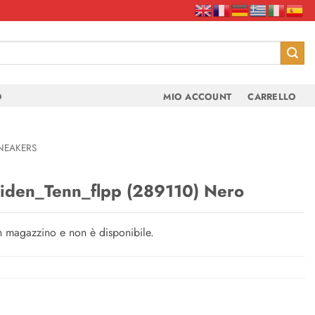
D
MIO ACCOUNT
CARRELLO
NEAKERS
den_Tenn_flpp (289110) Nero
in magazzino e non è disponibile.