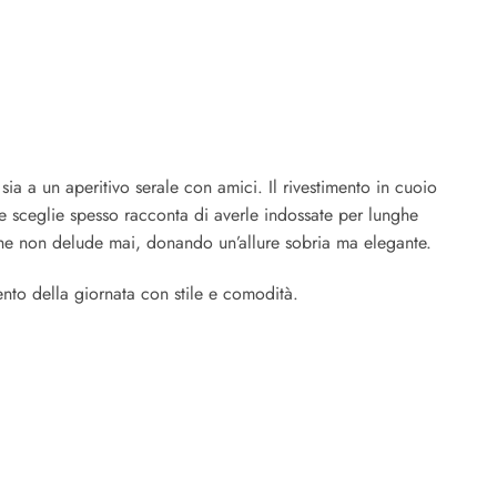
ia a un aperitivo serale con amici. Il rivestimento in cuoio
e sceglie spesso racconta di averle indossate per lunghe
 che non delude mai, donando un’allure sobria ma elegante.
nto della giornata con stile e comodità.