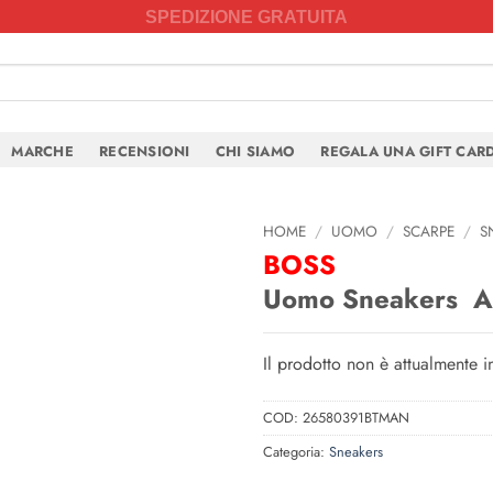
SPEDIZIONE GRATUITA
MARCHE
RECENSIONI
CHI SIAMO
REGALA UNA GIFT CAR
HOME
/
UOMO
/
SCARPE
/
S
BOSS
Uomo Sneakers Ai
Il prodotto non è attualmente 
COD:
26580391BTMAN
Categoria:
Sneakers